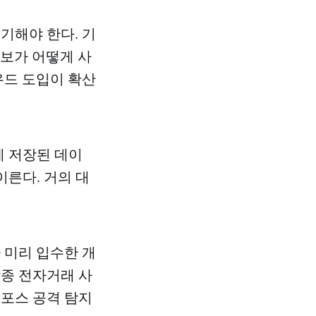
기해야 한다. 기
정보가 어떻게 사
우드 도입이 확산
에 저장된 데이
이른다. 거의 대
 미리 입수한 개
각종 전자거래 사
트포스 공격 탐지