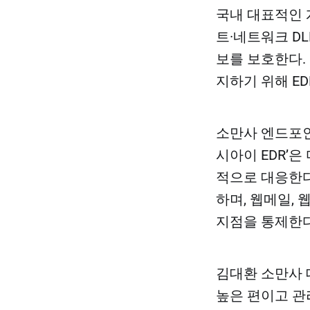
국내 대표적인 
트·네트워크 DL
보를 보호한다.
지하기 위해 E
소만사 엔드포인
시아이 EDR’
적으로 대응한다
하며, 웹메일, 
지점을 통제한다
김대환 소만사 
높은 편이고 관