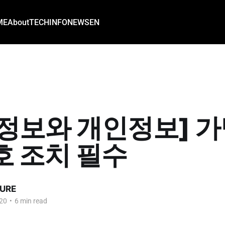
ME
About
TECH
INFO
NEWS
EN
정보와 개인정보] 
호 조치 필수
URE
20
•
6 min read