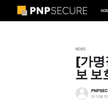
HO
NEWS
[가명
보 보
PNPSEC
05 10월 20