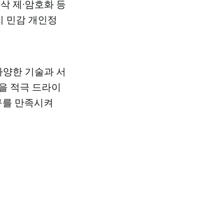
삭 제·암호화 등
지 민감 개인정
다양한 기술과 서
을 적극 드라이
구를 만족시켜