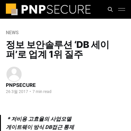
NEWS
정보 보안솔루션 ‘DB 세이
퍼’로 업계 1위 질주
PNPSECURE
26 3월 2017
•
7 min read
＊저비용 고효율의 사업모델
게이트웨이 방식 DB접근 통제