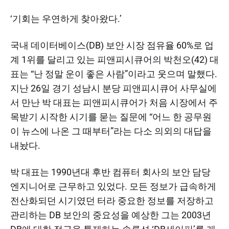
‘기회는 우연하게 찾아왔다.’
국내 데이터베이스(DB) 보안 시장 점유율 60%로 업
계 1위를 달리고 있는 피앤피시큐어의 박천오(42) 대
표는 “난 정말 운이 좋은 사람”이라고 웃으며 말했다.
지난 26일 경기 성남시 분당 피앤피시큐어 사무실에
서 만난 박 대표는 피앤피시큐어가 처음 시장에서 주
목받기 시작한 시기를 묻는 질문에 “어느 한 공무원
이 뉴스에 나온 그 때부터”라는 다소 의외의 대답을
내놨다.
박 대표는 1990년대 후반 컴퓨터 회사의 보안 담당
엔지니어로 근무하고 있었다. 모든 정보가 급속하게
전산화되던 시기였던 터라 중요한 정보를 저장하고
관리하는 DB 보안의 중요성을 예상한 그는 2003년