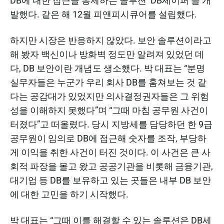
DB에 대한 접근을 통제하는 솔루션 ‘DB세이퍼’를 개
발했다. 같은 해 12월 피앤피시큐어를 설립했다.
하지만 시장은 반응하지 않았다. 보안 솔루션이라고
해 봤자 백신이나 방화벽 정도만 알려져 있었던 데
다, DB 보안이란 개념도 생소했다. 박 대표는 “분명
실무자들은 누군가 우리 회사 DB를 훔쳐보는 것 같
다는 공감대가 있었지만 의사결정권자들은 그 위험
성을 이해하지 못했다”며 “그때 마침 공무원 사건이
터졌다”고 떠올렸다. 당시 지방세를 담당하던 한 9급
공무원이 임의로 DB에 접근해 숫자를 조작, 부당하
게 이익을 취한 사건이 터진 것이다. 이 사건은 큰 사
회적 파장을 몰고 왔고 공공기관을 비롯해 금융기관,
대기업 등 DB를 보유하고 있는 곳들은 내부 DB 보안
에 대한 고민을 하기 시작했다.
박 대표는 “그때 이를 해결할 수 있는 솔루션은 DB세