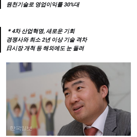
원천기술로 영업이익률 30%대
＊4차 산업혁명, 새로운 기회
경쟁사와 최소 2년 이상 기술 격차
日시장 개척 등 해외에도 눈 돌려