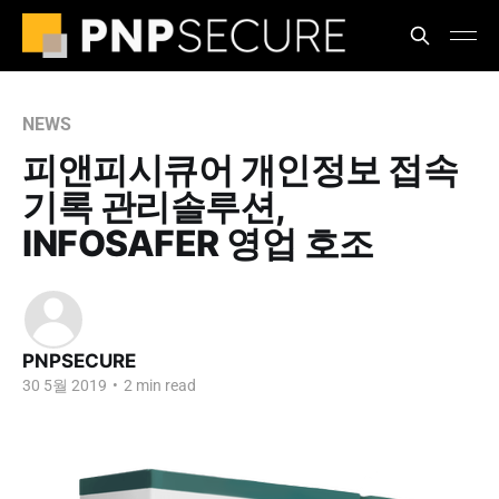
NEWS
피앤피시큐어 개인정보 접속
기록 관리솔루션,
INFOSAFER 영업 호조
PNPSECURE
30 5월 2019
•
2 min read