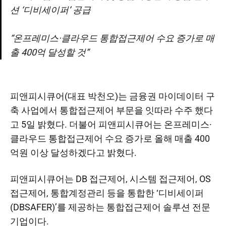
션 ‘디비세이퍼’ 공급
“온프레미스·클라우드 통합접근제어 수요 증가로 매
출 400억 달성할 것”
피앤피시큐어(대표 박천오)는 금융권 마이데이터 구
축 사업에서 통합접근제어 부문을 잇따라 수주 했다
고 5일 밝혔다. 더불어 피앤피시큐어는 온프레미스·
클라우드 통합접근제어 수요 증가로 올해 매출 400
억원 이상 달성하겠다고 밝혔다.​
피앤피시큐어는 DB 접근제어, 시스템 접근제어, OS
접근제어, 통합계정관리 등을 통합한 ‘디비세이퍼
(DBSAFER)’를 제공하는 통합접근제어 솔루션 전문
기업이다.