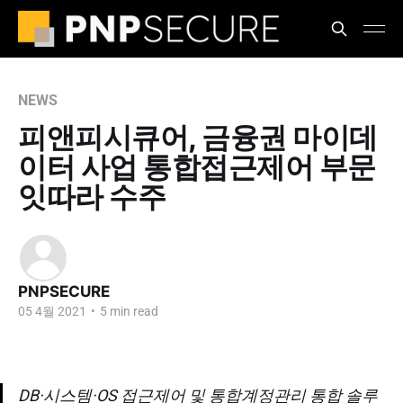
NEWS
피앤피시큐어, 금융권 마이데
이터 사업 통합접근제어 부문
잇따라 수주
PNPSECURE
05 4월 2021
•
5 min read
DB·시스템·OS 접근제어 및 통합계정관리 통합 솔루