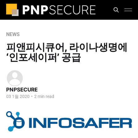
NEWS
피앤피시큐어, 라이나생명에
‘인포세이퍼’ 공급
PNPSECURE
03 1월 2020
•
2 min read