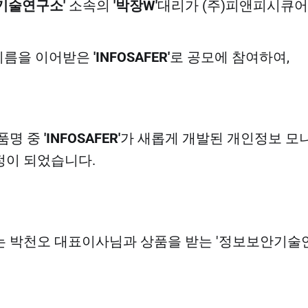
기술연구소'
소속의
'박장W'
대리가 (주)피앤피시큐어
이름을 이어받은
'INFOSAFER'
로 공모에 참여하여,
품명 중
'INFOSAFER'
가 새롭게 개발된 개인정보 모
정이 되었습니다.
 박천오 대표이사님과 상품을 받는 '정보보안기술연