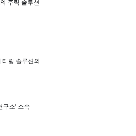
의 주력 솔루션
니터링 솔루션의
구소' 소속