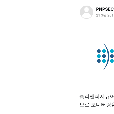
PNPSEC
21 3월 201
㈜피앤피시큐어는
으로 모니터링을