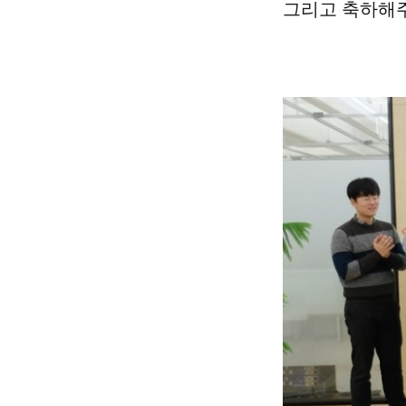
그리고 축하해주는