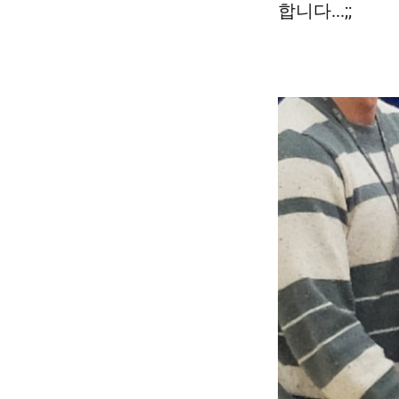
합니다...;;