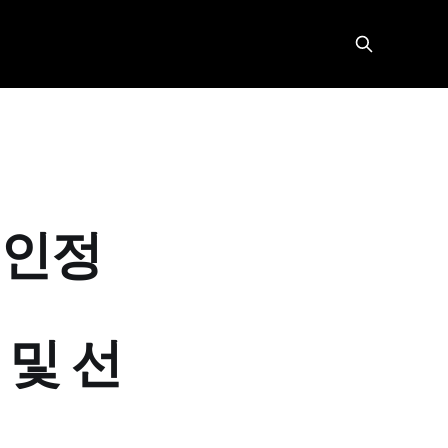
개인정
 및 선