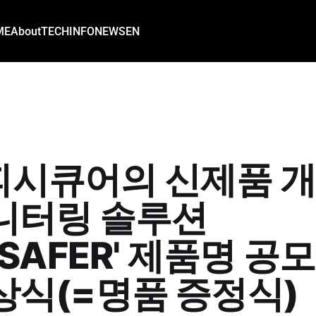
ME
About
TECH
INFO
NEWS
EN
피시큐어의 신제품 
니터링 솔루션
OSAFER' 제품명 공모
상식(=명품 증정식)