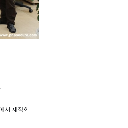
는
에서 제작한