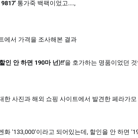
 9817'
통가죽 백팩이었고....,
트에서 가격을 조사해본 결과
(할인 안 하면 190마 넌)!!'
을 호가하는 명품이었던 것
한 사진과 해외 쇼핑 사이트에서 발견한 페라가모 '24
 '133,000'이라고 되어있는데, 할인을 안 하면 '1