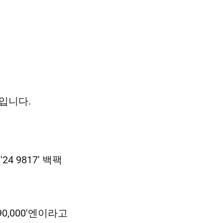
입니다.
 9817' 백팩
90,000'엔이라고