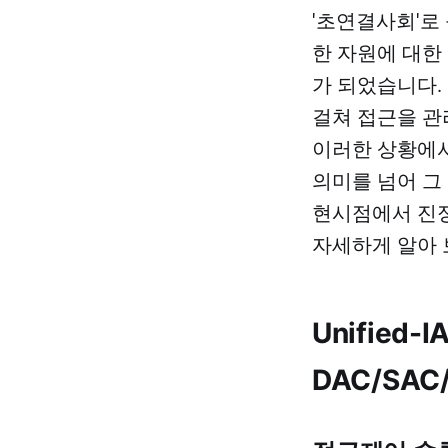
'초연결사회'로
한 자원에 대한
가 되었습니다.
걸쳐 접근을 관
이러한 상황에서
의미를 넘어 그
현시점에서 진정
자세하게 알아 
Unified-
DAC/SAC