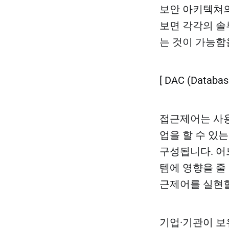
보안 아키텍쳐의
보면 각각의 솔
는 것이 가능함
[ DAC (Datab
접근제어는 사용
업을 할 수 있는
구성됩니다. 어
템에 영향을 줄
근제어를 실현할
기업·기관이 보