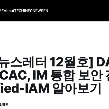
ME
About
TECH
INFO
NEWS
EN
P뉴스레터 12월호] D
 CAC, IM 통합 보안
ified-IAM 알아보기
URE