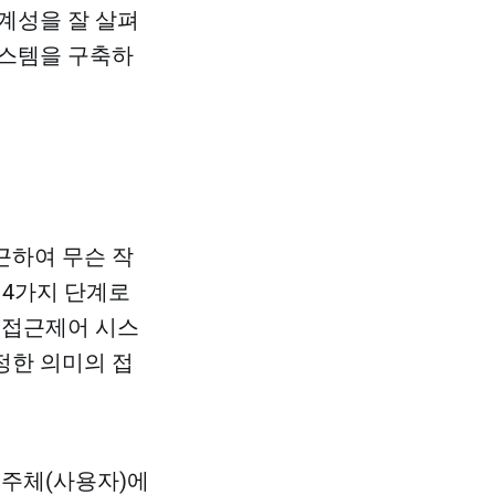
계성을 잘 살펴
시스템을 구축하
근하여 무슨 작
 4가지 단계로
 접근제어 시스
정한 의미의 접
근주체(사용자)에