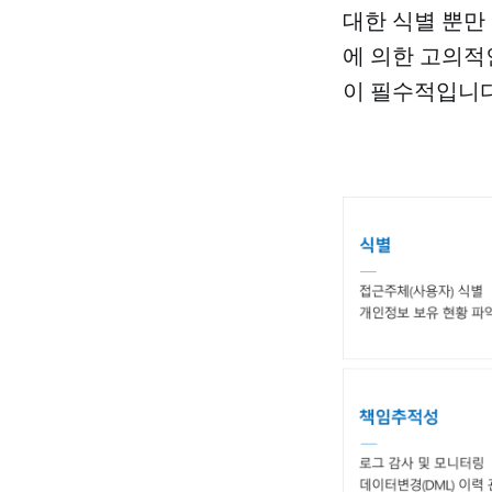
대한 식별 뿐만
에 의한 고의적
이 필수적입니다