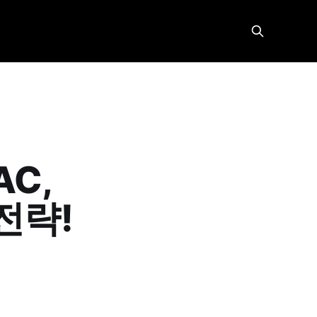
AC,
 전략!