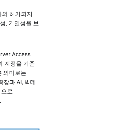
외부자의 허가되지
성, 기밀성을 보
ver Access
자의 계정을 기준
은 의미로는
확장과 AI, 빅데
심으로
.