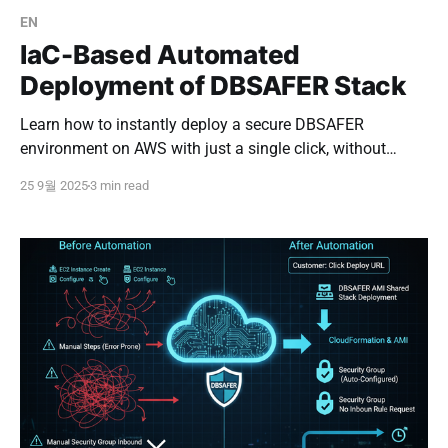
EN
IaC-Based Automated
Deployment of DBSAFER Stack
Learn how to instantly deploy a secure DBSAFER
environment on AWS with just a single click, without
engineer visits or complex configurations.
25 9월 2025
3 min read