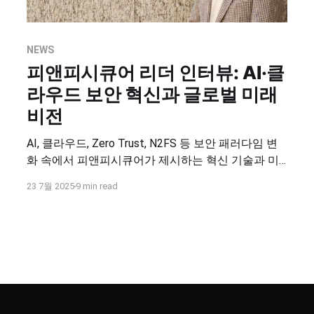
NEWS
피앤피시큐어 리더 인터뷰: AI·클
라우드 보안 혁신과 글로벌 미래
비전
AI, 클라우드, Zero Trust, N2FS 등 보안 패러다임 변
화 속에서 피앤피시큐어가 제시하는 혁신 기술과 미
래 전략을 소개합니다.
23 7월 2025
9 min read