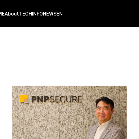
ME
About
TECH
INFO
NEWS
EN