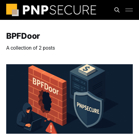
BPFDoor
A collection of 2 posts