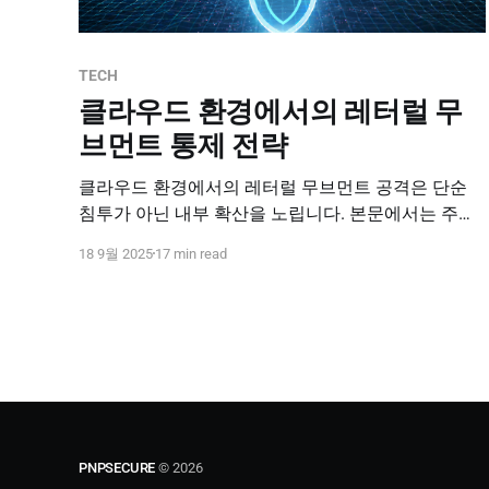
TECH
클라우드 환경에서의 레터럴 무
브먼트 통제 전략
클라우드 환경에서의 레터럴 무브먼트 공격은 단순
침투가 아닌 내부 확산을 노립니다. 본문에서는 주요
사례와 방어 전략을 알기 쉽게 정리했습니다.
18 9월 2025
17 min read
PNPSECURE
© 2026