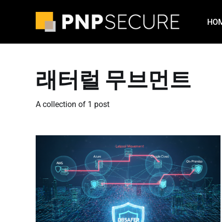
HO
래터럴 무브먼트
A collection of 1 post