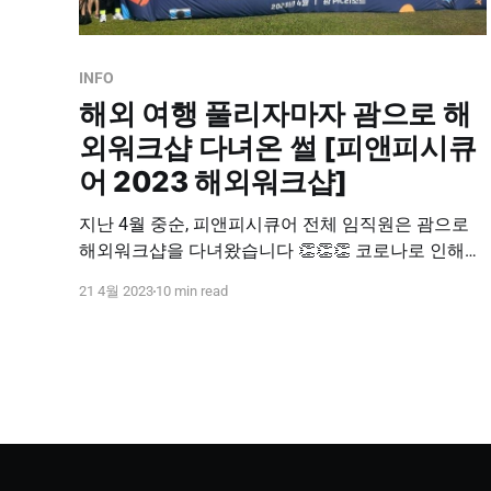
INFO
해외 여행 풀리자마자 괌으로 해
외워크샵 다녀온 썰 [피앤피시큐
어 2023 해외워크샵]
지난 4월 중순, 피앤피시큐어 전체 임직원은 괌으로
해외워크샵을 다녀왔습니다 👏👏👏 코로나로 인해
무려 4년 만에 진행된 해외워크샵이었던 만큼, 3박 4
21 4월 2023
10 min read
일이라는 넉넉한 기간 동안 모든 임직원이 꿈만 같은
시간을 보내고 왔습니다. 열심히 일한 피앤피시큐어
직원들, 괌에서 얼마나 잘 놀고 왔는지 자랑 한번 시작
해 보겠습니다! PNPSECURE in Guam DAY 1 PIC리조
트, 골드카드, 선셋바베큐,