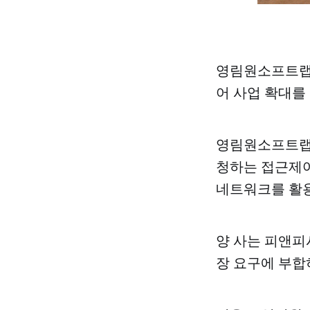
영림원소프트랩
어 사업 확대를
영림원소프트랩
청하는 접근제
네트워크를 활용
양 사는 피앤피
장 요구에 부합