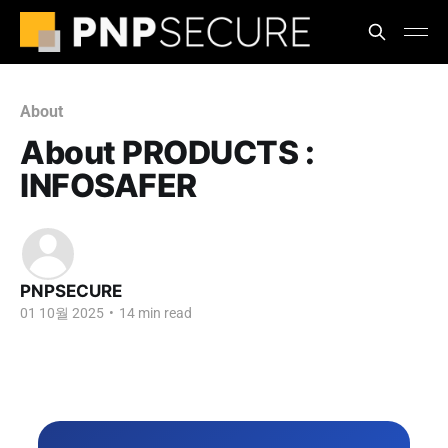
About
About PRODUCTS :
INFOSAFER
PNPSECURE
01 10월 2025
•
14 min read