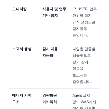
모니터링
사용자 및 업무
IP, USER, 업무
기반 탐지
단위별 탐지
규칙 설정으로
탐지율을
높입니다.
보고서 생성
감사 대응
다양한 업종별
자동화
템플릿으로
평가·감사·
인증용
보고서를
출력합니다.
매니저 서버
경량화된
Agent 설치
구조
아키텍처
없이 WAS에서
데이터 일부만