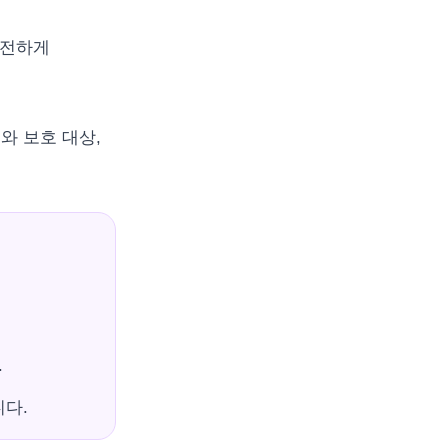
완전하게
와 보호 대상,
.
다.