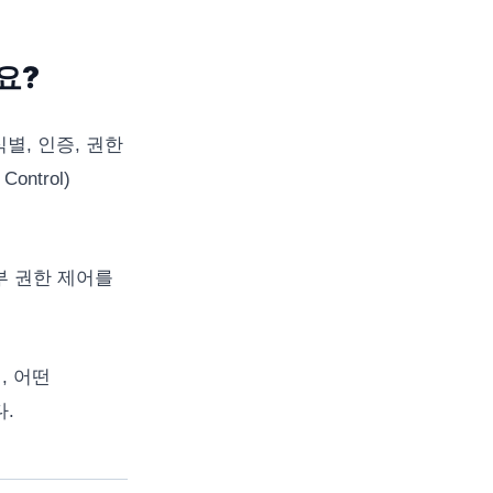
요?
별, 인증, 권한
ntrol)
부 권한 제어를
, 어떤
.