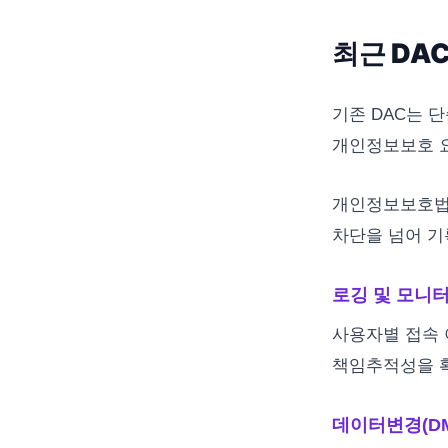
최근 DA
기존 DAC는 
개인정보보호 요
개인정보보호법,
차단을 넘어 기
로깅 및 모니
사용자별 접속 
책임추적성을 
데이터변경(DM