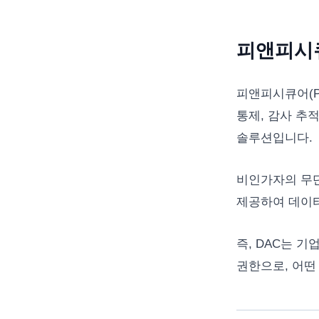
피앤피시큐
피앤피시큐어(P
통제, 감사 추적 
솔루션입니다.
비인가자의 무단
제공하여 데이
즉, DAC는 
권한으로, 어떤