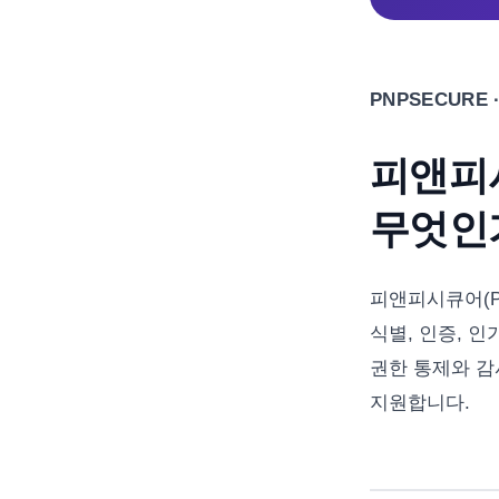
PNPSECURE · 
피앤피시
무엇인
피앤피시큐어(PNP
식별, 인증, 
권한 통제와 감
지원합니다.