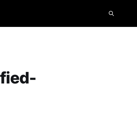
fied-