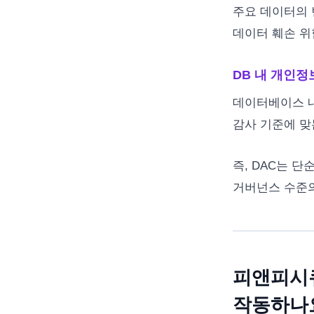
주요 데이터의 
데이터 훼손 위
DB 내 개인정
데이터베이스 
감사 기준에 맞
즉, DAC는 
거버넌스 수준의
피앤피시큐
작동하나