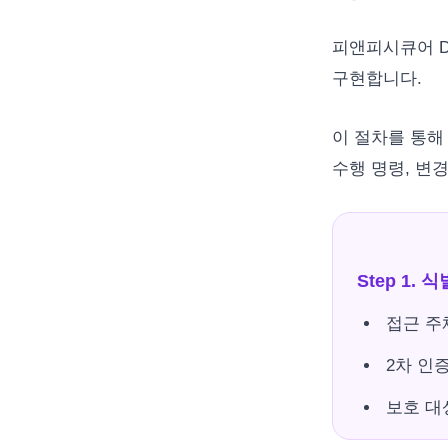
피앤피시큐어 D
구현합니다.
이 절차를 통해
수행 명령, 변
Step 1. 
접근 주
2차 인
보호 대