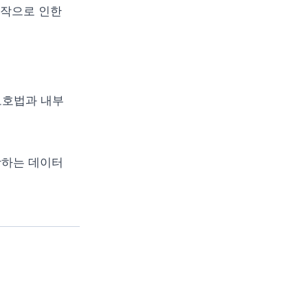
조작으로 인한
보호법과 내부
포괄하는 데이터