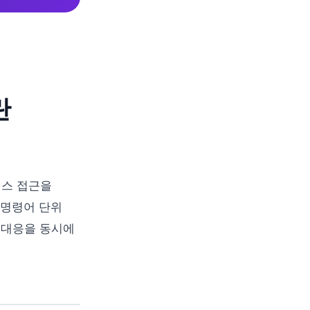
란
베이스 접근을
 명령어 단위
 대응을 동시에