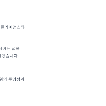
 컴플라이언스와
근제어는 접속
화했습니다.
행위의 투명성과