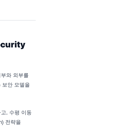
urity
라 내부와 외부를
) 보안 모델을
하고, 수평 이동
on) 전략을