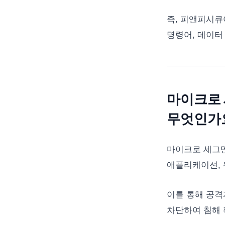
즉, 피앤피시큐어의
명령어, 데이터
마이크로 세
무엇인가
마이크로 세그멘
애플리케이션, 
이를 통해 공격
차단하여 침해 