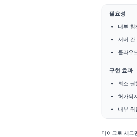
필요성
내부 침
서버 간
클라우드
구현 효과
최소 권한 
허가되지
내부 위
마이크로 세그멘테