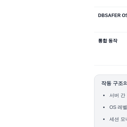
DBSAFER O
통합 동작
작동 구조의
서버 간
OS 레
세션 모