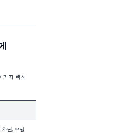
떻게
두 가지 핵심
 차단, 수평