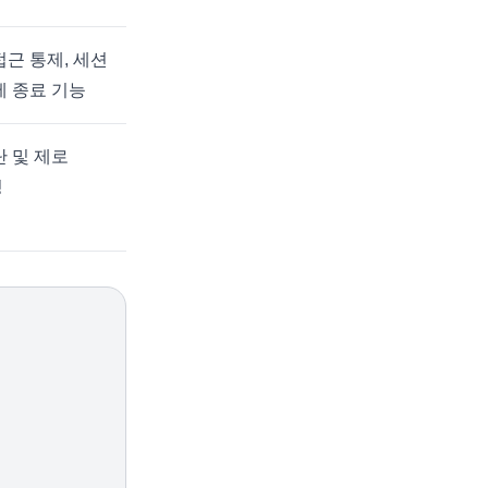
접근 통제, 세션
제 종료 기능
단 및 제로
성