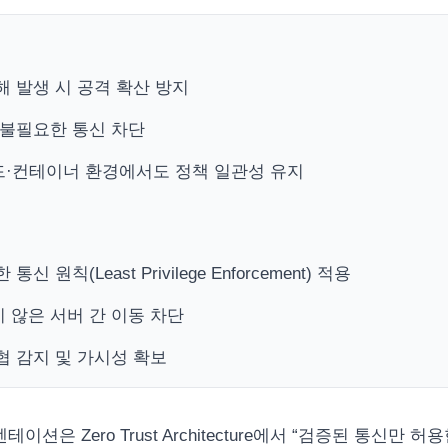
해 발생 시 공격 확산 방지
 불필요한 통신 차단
·컨테이너 환경에서도 정책 일관성 유지
통신 원칙(Least Privilege Enforcement) 적용
 않은 서버 간 이동 차단
협 감지 및 가시성 확보
이션은 Zero Trust Architecture에서 “검증된 통신만 