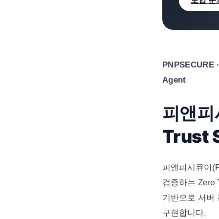
도입 문
PNPSECURE · 
Agent
피앤피시
Trust
피앤피시큐어(P
검증하는 Zero T
기반으로 서버 
구현합니다.