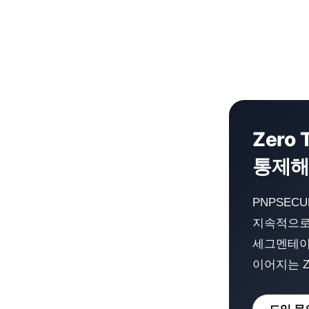
Zero
통제해
PNPSECUR
지속적으로 검
세그멘테이
이어지는 Zer