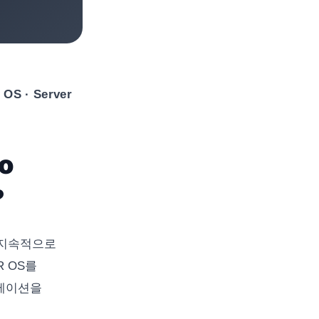
 OS · Server
o
?
 지속적으로
ER OS를
멘테이션을