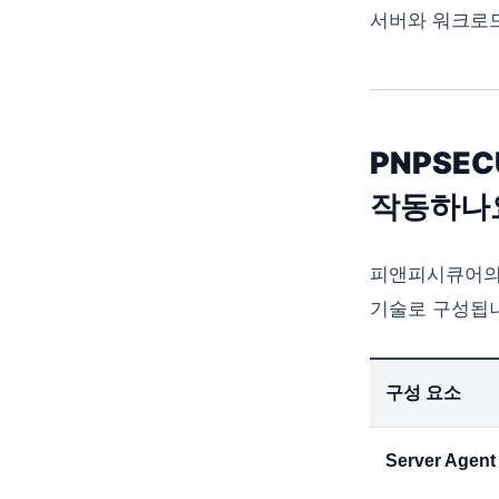
서버와 워크로드
PNPSE
작동하나
피앤피시큐어의 마
기술로 구성됩
구성 요소
Server Agent