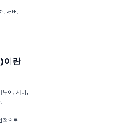
자, 서버,
n)이란
누어, 서버,
.
원천적으로