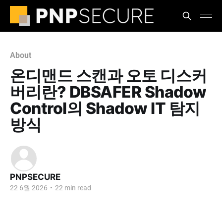
About
온디맨드 스캔과 오토 디스커
버리란? DBSAFER Shadow
Control의 Shadow IT 탐지
방식
PNPSECURE
22 6월 2026
•
22 min read