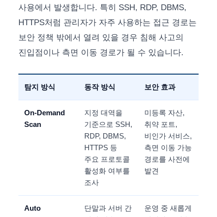
사용에서 발생합니다. 특히 SSH, RDP, DBMS,
HTTPS처럼 관리자가 자주 사용하는 접근 경로는
보안 정책 밖에서 열려 있을 경우 침해 사고의
진입점이나 측면 이동 경로가 될 수 있습니다.
탐지 방식
동작 방식
보안 효과
On-Demand
지정 대역을
미등록 자산,
Scan
기준으로 SSH,
취약 포트,
RDP, DBMS,
비인가 서비스,
HTTPS 등
측면 이동 가능
주요 프로토콜
경로를 사전에
활성화 여부를
발견
조사
Auto
단말과 서버 간
운영 중 새롭게