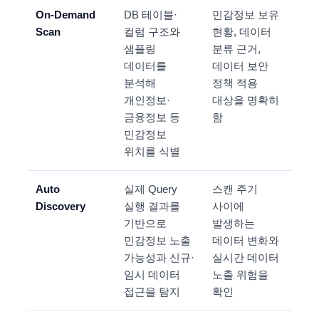
On-Demand
DB 테이블·
민감정보 보유
Scan
컬럼 구조와
현황, 데이터
샘플링
분류 근거,
데이터를
데이터 보안
분석해
정책 적용
개인정보·
대상을 명확히
금융정보 등
함
민감정보
위치를 식별
Auto
실제 Query
스캔 주기
Discovery
실행 결과를
사이에
기반으로
발생하는
민감정보 노출
데이터 변화와
가능성과 신규·
실시간 데이터
임시 데이터
노출 위험을
접근을 탐지
확인