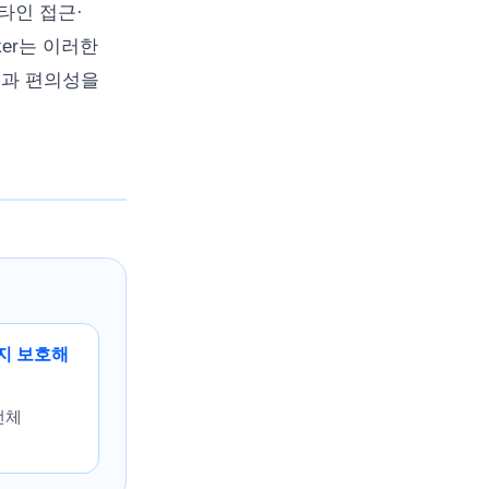
타인 접근·
ker는 이러한
성과 편의성을
까지 보호해
전체