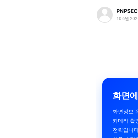
PNPSEC
10 6월 202
화면에
화면정보 유
카메라 촬
전략입니다.