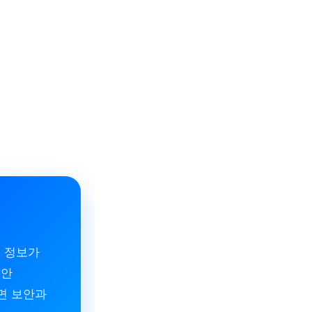
부 정보가
보안
화면 보안과