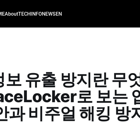
ME
About
TECH
INFO
NEWS
EN
보 유출 방지란 무
aceLocker로 보는
안과 비주얼 해킹 방