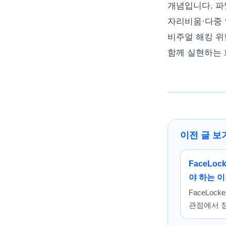
개념입니다. 파
자리비움·다중 인
비주얼 해킹 위
함께 실현하는 
이전 글 보
FaceLo
야 하는 
FaceLo
관점에서 