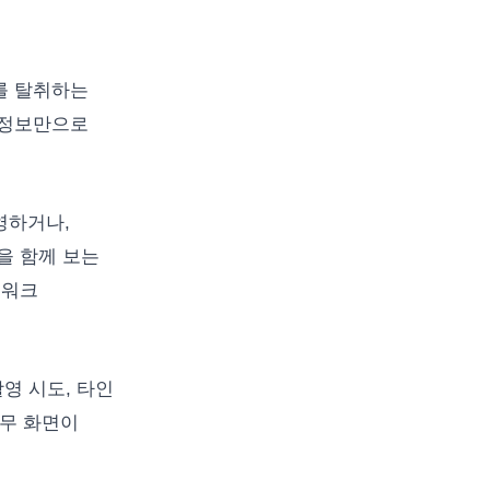
를 탈취하는
 정보만으로
영하거나,
을 함께 보는
트워크
촬영 시도, 타인
업무 화면이