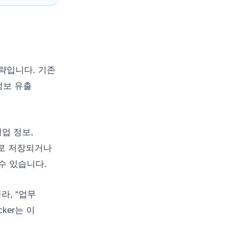
략입니다. 기존
정보 유출
영업 정보,
일로 저장되거나
수 있습니다.
라, “업무
ker는 이