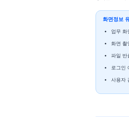
화면정보 유
업무 화
화면 촬
파일 반
로그인 
사용자 