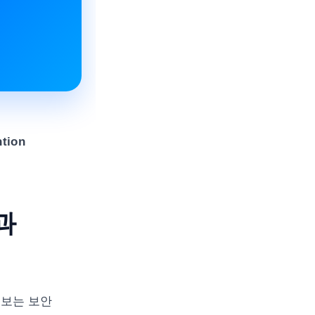
ntion
과
 보는 보안