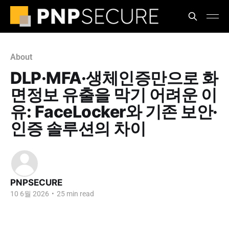
About
DLP·MFA·생체인증만으로 화
면정보 유출을 막기 어려운 이
유: FaceLocker와 기존 보안·
인증 솔루션의 차이
PNPSECURE
10 6월 2026
•
25 min read