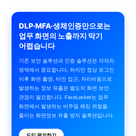
DLP·MFA·생체인증만으로는
업무 화면의 노출까지 막기
어렵습니다
기존 보안 솔루션과 인증 솔루션은 각자의
영역에서 중요합니다. 하지만 정상 로그인
이후 화면 촬영, 타인 접근, 자리비움으로
발생하는 정보 유출은 별도의 화면 보안
관점이 필요합니다. FaceLocker는 업무
화면에서 발생하는 비주얼 해킹 위험을
줄이는 화면정보 유출 방지 솔루션입니다.
도입 문의하기