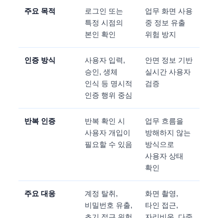
주요 목적
로그인 또는
업무 화면 사용
특정 시점의
중 정보 유출
본인 확인
위험 방지
인증 방식
사용자 입력,
안면 정보 기반
승인, 생체
실시간 사용자
인식 등 명시적
검증
인증 행위 중심
반복 인증
반복 확인 시
업무 흐름을
사용자 개입이
방해하지 않는
필요할 수 있음
방식으로
사용자 상태
확인
주요 대응
계정 탈취,
화면 촬영,
비밀번호 유출,
타인 접근,
초기 접근 위험
자리비움, 다중