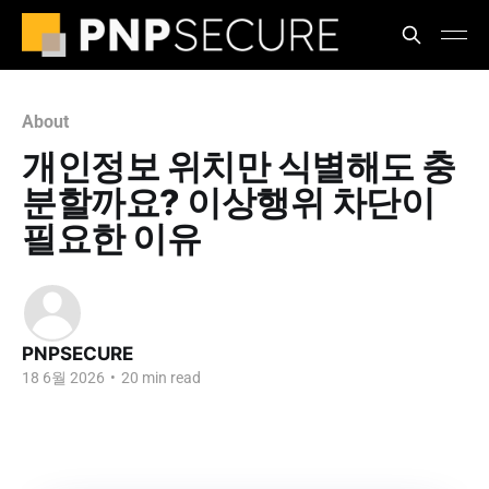
About
개인정보 위치만 식별해도 충
분할까요? 이상행위 차단이
필요한 이유
PNPSECURE
18 6월 2026
•
20 min read