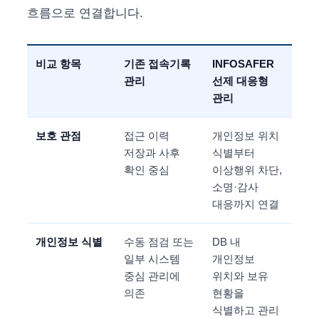
흐름으로 연결합니다.
비교 항목
기존 접속기록
INFOSAFER
관리
선제 대응형
관리
보호 관점
접근 이력
개인정보 위치
저장과 사후
식별부터
확인 중심
이상행위 차단,
소명·감사
대응까지 연결
개인정보 식별
수동 점검 또는
DB 내
일부 시스템
개인정보
중심 관리에
위치와 보유
의존
현황을
식별하고 관리