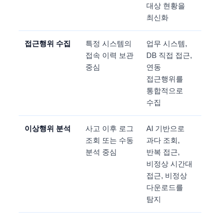
대상 현황을
최신화
접근행위 수집
특정 시스템의
업무 시스템,
접속 이력 보관
DB 직접 접근,
중심
연동
접근행위를
통합적으로
수집
이상행위 분석
사고 이후 로그
AI 기반으로
조회 또는 수동
과다 조회,
분석 중심
반복 접근,
비정상 시간대
접근, 비정상
다운로드를
탐지