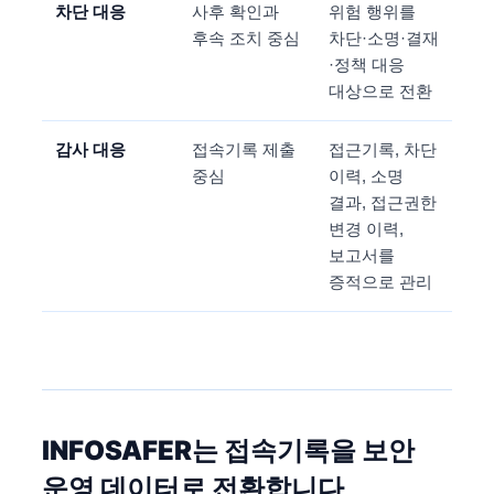
차단 대응
사후 확인과
위험 행위를
후속 조치 중심
차단·소명·결재
·정책 대응
대상으로 전환
감사 대응
접속기록 제출
접근기록, 차단
중심
이력, 소명
결과, 접근권한
변경 이력,
보고서를
증적으로 관리
INFOSAFER는 접속기록을 보안
운영 데이터로 전환합니다