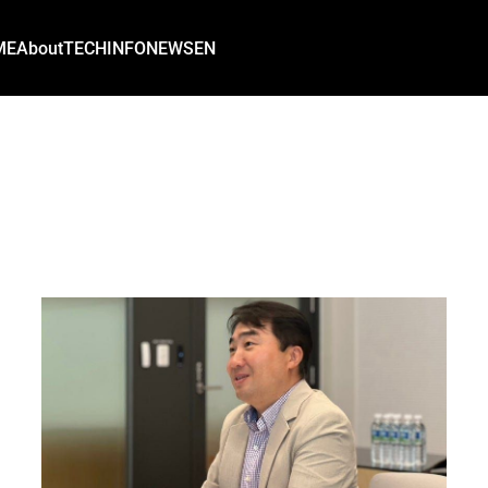
ME
About
TECH
INFO
NEWS
EN