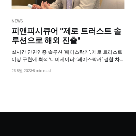
NEWS
피앤피시큐어 "제로 트러스트 솔
루션으로 해외 진출"
실시간 안면인증 솔루션 ‘페이스락커’, 제로 트러스트
이상 구현에 최적 ‘디비세이퍼’·’페이스락커’ 결합 차세
대 솔루션으로 국내 시장 장악력 강화 제로 트러스트
23 8월 2023
8 min read
SaaS 서비스로 해외 진출 시동 데이터넷, 2023.08.22
(김선애 기자) 피앤피시큐어가 제로 트러스트를 차세
대 전략으로 선언하고 시장 공략에 나선다. 피앤피시
큐어는 통합 계정 접근관리(Unified-IAM) 솔루션 ‘디비
세이퍼(DBSAFER)’와