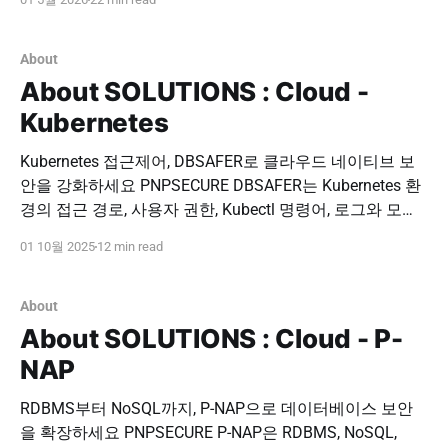
우드, 클라우드 DB, 관리 콘솔, 운영자 계정이 함께 존재하
는 하이브리드 환경이 보편화되고 있습니다. 문제는 보안
운영 방식입니다. 온프레미스 DB와 클라우드 DB, 클라우
About
드
About SOLUTIONS : Cloud -
Kubernetes
Kubernetes 접근제어, DBSAFER로 클라우드 네이티브 보
안을 강화하세요 PNPSECURE DBSAFER는 Kubernetes 환
경의 접근 경로, 사용자 권한, Kubectl 명령어, 로그와 모니
터링을 통합 관리합니다. 단일 Agent 기반의 접근제어와
01 10월 2025
12 min read
Zero Trust 보안 정책으로 클러스터 내부 자산과 데이터를
안전하게 보호하세요. 도입 문의하기 PNPSECURE ·
DBSAFER · Kubernetes Security · Cloud Native Security ·
About
Zero Trust 피앤피시큐어(PNPSECURE)는 Kubernetes를
About SOLUTIONS : Cloud - P-
NAP
RDBMS부터 NoSQL까지, P-NAP으로 데이터베이스 보안
을 확장하세요 PNPSECURE P-NAP은 RDBMS, NoSQL,