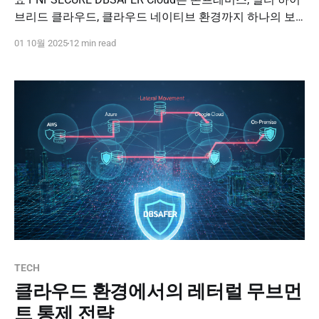
브리드 클라우드, 클라우드 네이티브 환경까지 하나의 보
안 전략으로 연결합니다. NoSQL, Kubernetes, Unified-IAM
01 10월 2025
12 min read
연계를 통해 변화하는 인프라에서도 일관된 데이터보안과
Zero Trust 기반 접근제어를 구현하세요. 도입 문의하기
PNPSECURE · DBSAFER Cloud · Cloud Security · P-NAP ·
Kubernetes · Unified-IAM 피앤피시큐어(PNPSECURE)
TECH
클라우드 환경에서의 레터럴 무브먼
트 통제 전략