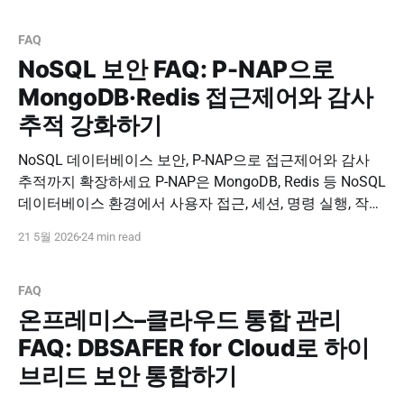
티브 환경에서도 일관된 보안 통제 체계를 구축하세요. 도
입 문의하기 PNPSECURE · Kubernetes Security · Cloud
FAQ
Native Security
NoSQL 보안 FAQ: P-NAP으로
MongoDB·Redis 접근제어와 감사
추적 강화하기
NoSQL 데이터베이스 보안, P-NAP으로 접근제어와 감사
추적까지 확장하세요 P-NAP은 MongoDB, Redis 등 NoSQL
데이터베이스 환경에서 사용자 접근, 세션, 명령 실행, 작업
이력을 통제하고 추적할 수 있도록 지원합니다. RDBMS 중
21 5월 2026
24 min read
심 보안의 한계를 넘어 클라우드와 NoSQL까지 포함한 통
합 데이터 보안 체계를 구축하세요. 도입 문의하기
PNPSECURE · P-NAP · NoSQL Security · MongoDB
FAQ
온프레미스–클라우드 통합 관리
FAQ: DBSAFER for Cloud로 하이
브리드 보안 통합하기