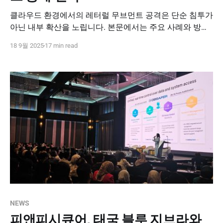
클라우드 환경에서의 레터럴 무브먼트 공격은 단순 침투가
아닌 내부 확산을 노립니다. 본문에서는 주요 사례와 방어
전략을 알기 쉽게 정리했습니다.
18 9월 2025
17 min read
NEWS
피앤피시큐어, 태국 블루 지브라와