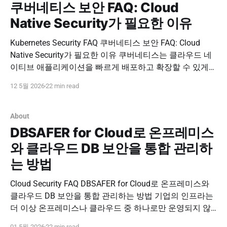
쿠버네티스 보안 FAQ: Cloud
Native Security가 필요한 이유
Kubernetes Security FAQ 쿠버네티스 보안 FAQ: Cloud
Native Security가 필요한 이유 쿠버네티스는 클라우드 네
이티브 애플리케이션을 빠르게 배포하고 확장할 수 있게
해주지만, 보안 관점에서는 기존 서버 환경보다 훨씬 더 복
12 5월 2026
22 min read
잡한 관리 대상을 만듭니다. 컨테이너, 파드, 노드, 서비스
계정, 네임스페이스, API 서버, 시크릿, 데이터베이스 접근
경로가 동적으로 생성되고 변경되기 때문입니다. 따라서
About
쿠버네티스
DBSAFER for Cloud로 온프레미스
와 클라우드 DB 보안을 통합 관리하
는 방법
Cloud Security FAQ DBSAFER for Cloud로 온프레미스와
클라우드 DB 보안을 통합 관리하는 방법 기업의 인프라는
더 이상 온프레미스나 클라우드 중 하나로만 운영되지 않
습니다. 기존 데이터센터, 퍼블릭 클라우드, 프라이빗 클라
01 5월 2026
22 min read