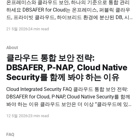
온프레미스와 클라우드 보안, 하나의 기준으로 통합 관리
하세요 DBSAFER for Cloud는 온프레미스, 퍼블릭 클라우
드, 프라이빗 클라우드, 하이브리드 환경에 분산된 DB, 시
스템, 계정, 접근 경로를 통합 보안 운영 관점에서 관리합니
21 5월 2026
24 min read
다. 클라우드 전환 이후에도 기존 보안 수준과 감사 추적성
을 일관되게 유지하세요. 도입 문의하기 PNPSECURE ·
DBSAFER for Cloud · Hybrid Cloud Security · DB Access
About
Control
클라우드 통합 보안 전략:
DBSAFER, P-NAP, Cloud Native
Security를 함께 봐야 하는 이유
Cloud Integrated Security FAQ 클라우드 통합 보안 전략:
DBSAFER for Cloud, P-NAP, Cloud Native Security를 함께
봐야 하는 이유 클라우드 보안은 더 이상 “클라우드에 있는
서버를 보호하는 일”만을 의미하지 않습니다. 온프레미스
12 5월 2026
23 min read
와 클라우드가 함께 운영되고, 관계형 DB와 NoSQL이 공존
하며, 쿠버네티스 기반 애플리케이션이 빠르게 확산되면서
보안 담당자가 관리해야 할 접근
FAQ