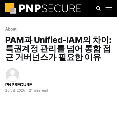
About
PAM과 Unified-IAM의 차이:
특권계정 관리를 넘어 통합 접
근 거버넌스가 필요한 이유
PNPSECURE
28 5월 2026
•
21 min read