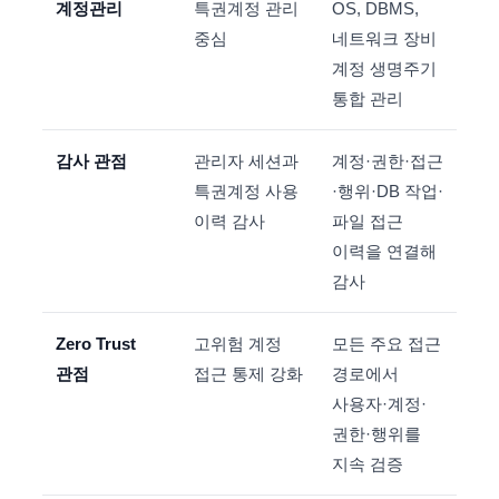
계정관리
특권계정 관리
OS, DBMS,
중심
네트워크 장비
계정 생명주기
통합 관리
감사 관점
관리자 세션과
계정·권한·접근
특권계정 사용
·행위·DB 작업·
이력 감사
파일 접근
이력을 연결해
감사
Zero Trust
고위험 계정
모든 주요 접근
관점
접근 통제 강화
경로에서
사용자·계정·
권한·행위를
지속 검증