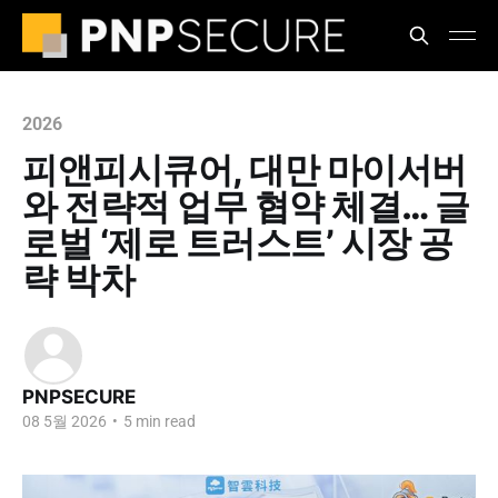
2026
피앤피시큐어, 대만 마이서버
와 전략적 업무 협약 체결… 글
로벌 ‘제로 트러스트’ 시장 공
략 박차
PNPSECURE
08 5월 2026
•
5 min read