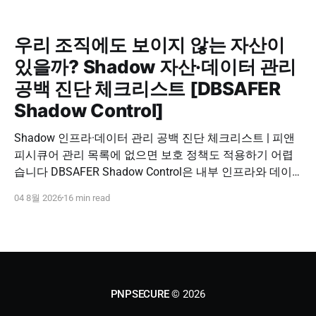
정보보호법(PDPA), 사이버 보안 관리
법 등 보안 관련 규제가 강화되면서
우리 조직에도 보이지 않는 자산이
차세대 보안 솔루션에 대한 수요가 매
우 높다는 점에서 대만 시장 공략에
있을까? Shadow 자산·데이터 관리
나섰다. 또한 대만에서도 원격근무와
공백 진단 체크리스트 [DBSAFER
하이브리드 업무 환경 확산으로 지속
인증과 내부자 위협 대응 수요가 커지
Shadow Control]
면서, 사용자 행위
Shadow 인프라·데이터 관리 공백 진단 체크리스트 | 피앤
피시큐어 관리 목록에 없으면 보호 정책도 적용하기 어렵
습니다 DBSAFER Shadow Control은 내부 인프라와 데이
터의 발견, 위험 분석, DBSAFER 접근제어 체계 연계를 하
04 8월 2026
16 min read
나의 보안 운영 흐름으로 제공합니다. DBSAFER Shadow
Control 문의하기 Shadow Infra & Data Security Checklist
우리 조직에도 보이지 않는 자산이 있을까? Shadow
PNPSECURE
© 2026