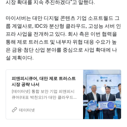
시장 확대를 지속 추진하겠다”고 말했다.
마이서버는 대만 디지털 콘텐츠 기업 소프트월드 그
룹 계열사로, IDC와 분산형 클라우드, 고성능 서버 인
프라 사업을 전개하고 있다. 회사 측은 이번 협력을
통해 제로 트러스트 및 내부자 위협 대응 수요가 높
은 금융·첨단 산업 분야를 중심으로 사업 확대에 나
설 계획이다.
피앤피시큐어, 대만 제로 트러스트
시장 공략 나서
[데이터넷] 통합 보안 기업 피앤피시
큐어(대표 박천오)가 대만 클라우드·
인프라 기업 마이서버 인터내셔널
(Myserver International)과 전략적
데이터넷
업무협약(MOU)을 체결하고, 제로 트
러스트 시장 공략에 나선다고 8일 밝
혔다.피앤피시큐어는 대만에서 개인