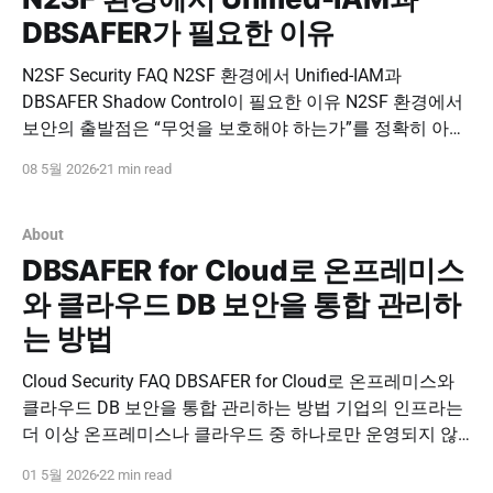
DBSAFER가 필요한 이유
N2SF Security FAQ N2SF 환경에서 Unified-IAM과
DBSAFER Shadow Control이 필요한 이유 N2SF 환경에서
보안의 출발점은 “무엇을 보호해야 하는가”를 정확히 아는
것입니다. 관리되지 않는 시스템, 파악되지 않은 데이터, 임
08 5월 2026
21 min read
시로 생성된 계정과 서버, 부서별로 흩어진 클라우드 자산
은 접근제어 정책이 적용되기 전부터 보안 사각지대를 만
들 수 있습니다. DBSAFER Shadow Control은 기업
About
DBSAFER for Cloud로 온프레미스
와 클라우드 DB 보안을 통합 관리하
는 방법
Cloud Security FAQ DBSAFER for Cloud로 온프레미스와
클라우드 DB 보안을 통합 관리하는 방법 기업의 인프라는
더 이상 온프레미스나 클라우드 중 하나로만 운영되지 않
습니다. 기존 데이터센터, 퍼블릭 클라우드, 프라이빗 클라
01 5월 2026
22 min read
우드, 클라우드 DB, 관리 콘솔, 운영자 계정이 함께 존재하