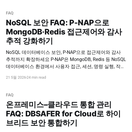
티브 환경에서도 일관된 보안 통제 체계를 구축하세요. 도
입 문의하기 PNPSECURE · Kubernetes Security · Cloud
FAQ
Native Security
NoSQL 보안 FAQ: P-NAP으로
MongoDB·Redis 접근제어와 감사
추적 강화하기
NoSQL 데이터베이스 보안, P-NAP으로 접근제어와 감사
추적까지 확장하세요 P-NAP은 MongoDB, Redis 등 NoSQL
데이터베이스 환경에서 사용자 접근, 세션, 명령 실행, 작업
이력을 통제하고 추적할 수 있도록 지원합니다. RDBMS 중
21 5월 2026
24 min read
심 보안의 한계를 넘어 클라우드와 NoSQL까지 포함한 통
합 데이터 보안 체계를 구축하세요. 도입 문의하기
PNPSECURE · P-NAP · NoSQL Security · MongoDB
FAQ
온프레미스–클라우드 통합 관리
FAQ: DBSAFER for Cloud로 하이
브리드 보안 통합하기