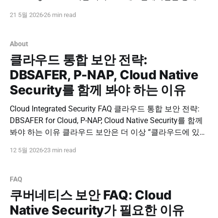
그인 이후 사용자 신뢰 상태와 서버 단위 접근 흐름을 지속
21 5월 2026
26 min read
적으로 검증합니다. 사람 중심 인증과 서버 중심 통제를 결
합해 실질적인 Zero Trust 보안 체계를 구축하세요. 도입 문
의하기 PNPSECURE · Zero Trust
About
클라우드 통합 보안 전략:
DBSAFER, P-NAP, Cloud Native
Security를 함께 봐야 하는 이유
Cloud Integrated Security FAQ 클라우드 통합 보안 전략:
DBSAFER for Cloud, P-NAP, Cloud Native Security를 함께
봐야 하는 이유 클라우드 보안은 더 이상 “클라우드에 있는
서버를 보호하는 일”만을 의미하지 않습니다. 온프레미스
12 5월 2026
23 min read
와 클라우드가 함께 운영되고, 관계형 DB와 NoSQL이 공존
하며, 쿠버네티스 기반 애플리케이션이 빠르게 확산되면서
보안 담당자가 관리해야 할 접근
FAQ
쿠버네티스 보안 FAQ: Cloud
Native Security가 필요한 이유