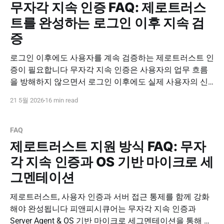
무자각 지속 인증 FAQ: 제로트러스
트를 완성하는 로그인 이후 지속 검
증
로그인 이후에도 사용자를 계속 검증하는 제로트러스트 인
증이 필요합니다 무자각 지속 인증은 사용자의 업무 흐름
을 방해하지 않으면서 로그인 이후에도 실제 사용자의 신
뢰 상태를 지속적으로 확인하는 인증 방식입니다. ID/PW
21 5월 2026
16 min read
와 MFA의 한계를 보완하고, 내부자 위협과 계정 탈취 위험
을 줄이는 제로트러스트 인증 체계를 구축하세요. 도입 문
의하기 PNPSECURE · Implicit Continuous Authentication ·
FAQ
Zero Trust · FaceLocker
제로트러스트 지원 방식 FAQ: 무자
각 지속 인증과 OS 기반 마이크로 세
그멘테이션
제로트러스트, 사용자 인증과 서버 접근 통제를 함께 강화
해야 완성됩니다 피앤피시큐어는 무자각 지속 인증과
Server Agent & OS 기반 마이크로 세그멘테이션을 통해 로