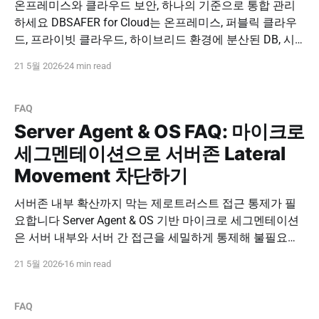
온프레미스와 클라우드 보안, 하나의 기준으로 통합 관리
하세요 DBSAFER for Cloud는 온프레미스, 퍼블릭 클라우
드, 프라이빗 클라우드, 하이브리드 환경에 분산된 DB, 시
스템, 계정, 접근 경로를 통합 보안 운영 관점에서 관리합니
21 5월 2026
24 min read
다. 클라우드 전환 이후에도 기존 보안 수준과 감사 추적성
을 일관되게 유지하세요. 도입 문의하기 PNPSECURE ·
DBSAFER for Cloud · Hybrid Cloud Security · DB Access
FAQ
Control
Server Agent & OS FAQ: 마이크로
세그멘테이션으로 서버존 Lateral
Movement 차단하기
서버존 내부 확산까지 막는 제로트러스트 접근 통제가 필
요합니다 Server Agent & OS 기반 마이크로 세그멘테이션
은 서버 내부와 서버 간 접근을 세밀하게 통제해 불필요한
연결, 우회 접근, Lateral Movement를 제한하는 보안 방식
21 5월 2026
16 min read
입니다. 사용자 인증과 서버 단위 접근 통제를 함께 적용해
실질적인 제로트러스트 운영 체계를 구축하세요. 도입 문
의하기 PNPSECURE · Server Agent · DBSAFER
FAQ