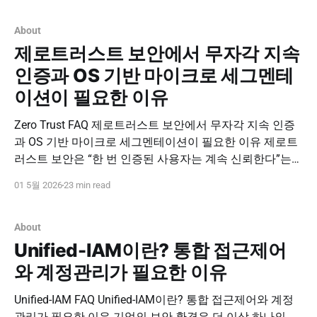
는 하이브리드 환경이 보편화되고 있습니다. 문제는 보안
운영 방식입니다. 온프레미스 DB와 클라우드 DB, 클라우
About
드
제로트러스트 보안에서 무자각 지속
인증과 OS 기반 마이크로 세그멘테
이션이 필요한 이유
Zero Trust FAQ 제로트러스트 보안에서 무자각 지속 인증
과 OS 기반 마이크로 세그멘테이션이 필요한 이유 제로트
러스트 보안은 “한 번 인증된 사용자는 계속 신뢰한다”는
기존 보안 전제를 버리는 것에서 시작합니다. 사용자가 로
01 5월 2026
23 min read
그인한 이후에도 실제 사용자가 맞는지, 세션이 안전한지,
서버 내부에서 불필요한 이동이 발생하지 않는지 지속적으
로 확인해야 합니다. 이 글에서는 제로트러스트 모델을
About
Unified-IAM이란? 통합 접근제어
와 계정관리가 필요한 이유
Unified-IAM FAQ Unified-IAM이란? 통합 접근제어와 계정
관리가 필요한 이유 기업의 보안 환경은 더 이상 하나의