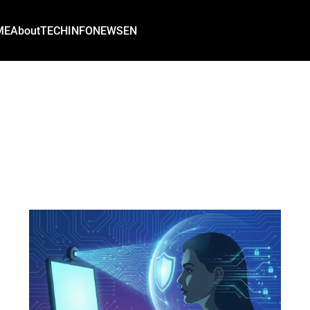
ME
About
TECH
INFO
NEWS
EN