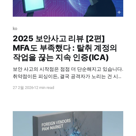
ko
2025 보안사고 리뷰 [2편]
MFA도 부족했다 : 탈취 계정의
작업을 끊는 지속 인증(ICA)
보안 사고의 시작점은 점점 더 단순해지고 있습니다.
취약점이든 피싱이든, 결국 공격자가 노리는 건 시스
템에 들어갈 수 있는 계정입니다. 하나의 계정만 확
27 2월 2026
12 min read
보하면 공격자는 방화벽을 뚫지 않아도 되고, 악성
트래픽을 만들지 않아도 됩니다. 정상 사용자처럼 들
어가서 정상 업무처럼 보이게 움직이면 되기 때문입
니다. 2025년 보안사고를 다시 보면, 공통적으로 이
런 질문을 남깁니다. * 왜 침투