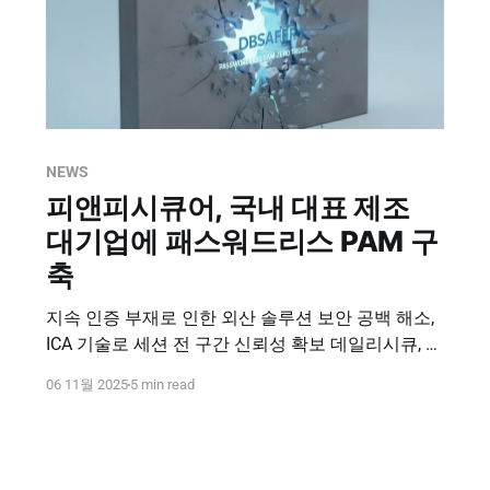
NEWS
피앤피시큐어, 국내 대표 제조
대기업에 패스워드리스 PAM 구
축
지속 인증 부재로 인한 외산 솔루션 보안 공백 해소,
ICA 기술로 세션 전 구간 신뢰성 확보 데일리시큐, 길
민권 기자, 2025.11.06 국내 대표 제조기업이 중요
06 11월 2025
5 min read
자원 보호와 제로트러스트 기반 보안체계 고도화를
위해 피앤피시큐어의 통합 접근제어 솔루션
‘DBSAFER’를 도입했다. 이번 구축은 외산 솔루션이
주도해온 PAM(Privileged Access Management, 특