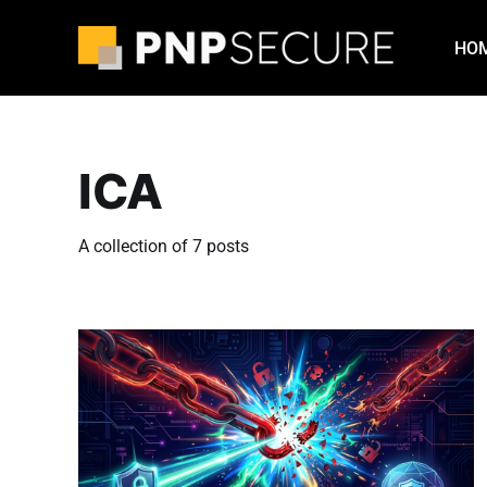
HO
ICA
A collection of 7 posts