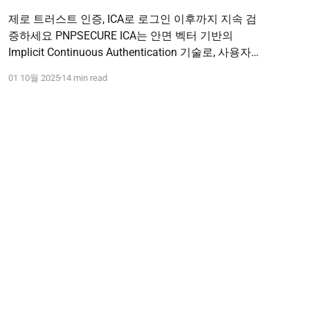
제로 트러스트 인증, ICA로 로그인 이후까지 지속 검
증하세요 PNPSECURE ICA는 안면 벡터 기반의
Implicit Continuous Authentication 기술로, 사용자
의 업무 흐름을 방해하지 않으면서 접속·세션·명령어
01 10월 2025
14 min read
수행 시점마다 신원을 지속 검증합니다. 단발성 인증
의 한계를 넘어 Zero Trust 보안 원칙을 완성하세요.
도입 문의하기 PNPSECURE · ICA · Implicit
Continuous Authentication · Face Vector · Zero
Trust