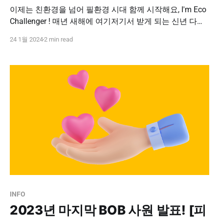
이제는 친환경을 넘어 필환경 시대 함께 시작해요, I'm Eco
Challenger ! 매년 새해에 여기저기서 받게 되는 신년 다이
어리, 너무 많아 다 쓰지도 못 하고 포장도 못 뜯고 버리신
24 1월 2024
2 min read
적 있나요? 피앤피시큐어는 매해 버려지는 다이어리로 인
한 환경 문제를 생각해보며, 환경을 위한 작은 실천으로 올
한 해도 피앤피시큐어 임직원분들과 함께 '
INFO
2023년 마지막 BOB 사원 발표! [피