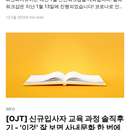
워크샵은 지난 1월 13일에 진행되었습니다! 코로나로 인해
비대면으로 진행되었던 지난 워크숍과 달리 무려 3년 만에
13 2월 2023
8 min read
전사 임직원이 한 공간에 모인 뜻깊은 자리였습니다. 서울
시 마곡동 신사옥 '피앤피스테이션'으로 이전한 후 처음 개
최된 사내 행사였다는 사실이 2023 신년워크샵을 더욱 특
별하게 만드는 것 같습니다 : ) 160명이
INFO
[OJT] 신규입사자 교육 과정 솔직후
기 - '이것' 잘 보면 사내문화 한 번에