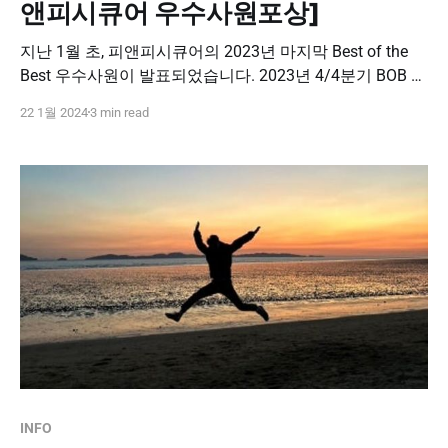
앤피시큐어 우수사원포상]
지난 1월 초, 피앤피시큐어의 2023년 마지막 Best of the
Best 우수사원이 발표되었습니다. 2023년 4/4분기 BOB 사
원을 지금 바로 공개합니다 ! 피앤피시큐어 2023년 4/4분
22 1월 2024
3 min read
기 BOB 사원 정보보안기술연구소 코어엔진팀｜정OO 대
리 🎉진심으로 축하드립니다 !!🎉 2023년 마지막 우수사원
은 바로 정보보안기술연구소의 정OO 대리님입니다. 진심
으로 축하드리며, 포상인 1백만 페이코 포인트와 힐링휴가
2일과 함께 2024년 올
INFO