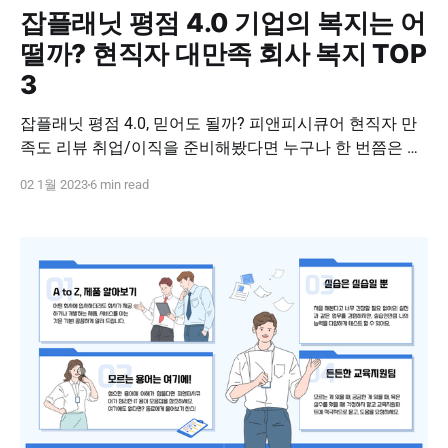
잡플래닛 평점 4.0 기업의 복지는 어
떨까? 현직자 대만족 회사 복지 TOP
3
잡플래닛 평점 4.0, 믿어도 될까? 피앤피시큐어 현직자 만
족도 리뷰 취업/이직을 준비해봤다면 누구나 한 번쯤은 잡
플래닛에 기업명을 검색해 보셨을 겁니다. 잡플래닛 기업
02 1월 2023
6 min read
리뷰나 평점만으로 모든 것을 결정하는 것은 아니지만, 너
무 낮거나 너무 높은 평점을 보면 무시할 수 없는 게 사실인
데요! 피앤피시큐어는 잡플래닛 평점에서 무려 4점대를 꾸
준하게 유지하고 있습니다. ★★★★ 사바사,