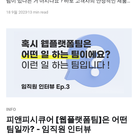
팀이 있다는 거 아시나요 ? 바로 고객사의 안정적인 제품
구축과 유지보수를 담당하는 기술본부의 '프로젝트팀'과
18 9월 2023
13 min read
'기술지원팀'인데요! 그중 고객사의 지속적이고 원활한 제
품 사용을 지원하는 유지보수 담당 '기술지원팀'🛠️을 만나
보았습니다. * 기술지원팀의 주요 업무는 어떤 과정을 통해
이루어지는지🧐 * 어떤 성향과
INFO
피앤피시큐어 [웹플랫폼팀]은 어떤
팀일까? - 임직원 인터뷰