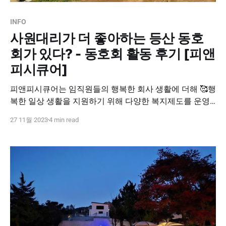
INFO
사원대리가 더 좋아하는 등산 동호
회가 있다? - 동호회 활동 후기 [피앤
피시큐어]
피앤피시큐어는 임직원들의 행복한 회사 생활에 더해 🥰행
복한 일상 생활을 지원하기 위해 다양한 복지제도를 운영
중입니다. 대표적으로 주 35시간 근무제, 주거비 지원, 해외
27 11월 2023
4 min read
워크샵 등😉이 있죠! 오늘 소개해드릴 또 다른 피앤피시큐
어의 복지제도는 바로 🎉'동호회 활동비 지원'🎉 제도입니
다! 동호회 활동비 지원 제도란, 🤩팀/직급과 상관없이 모
든 임직원들이 🤸다양한 취미