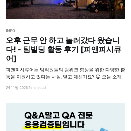
INFO
오후 근무 안 하고 놀러갔다 왔습니
다! - 팀빌딩 활동 후기 [피앤피시큐
어]
피앤피시큐어는 임직원들의 팀워크 향상을 위한 다양한 활
동을 지원하고 있다는 사실, 알고 계신가요?!😮 오늘 소개
해드릴 '팀빌딩' 지원도 그 중 하나인데요! 단어에서 알 수
24 11월 2023
5 min read
있듯이 '팀빌딩' 활동 지원은 😉팀원끼리 다양한 문화생활
을 즐기면서 💛화합과 🧡친목을 다질 수 있도록, 월 1회 활
동비와 식사비를 지원해주는 제도💪입니다. 게다가 팀빌딩
활동이 있는