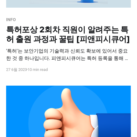
INFO
특허포상 2회차 직원이 알려주는 특
허 출원 과정과 꿀팁 [피앤피시큐어]
'특허'는 보안기업의 기술력과 신뢰도 확보에 있어서 중요
한 것 중 하나입니다. 피앤피시큐어는 특허 등록을 통해 기
업 성장에 기여한 임직원에게 보답하고자 특허포상제도를
27 6월 2023
10 min read
운영 중입니다. 특허 등록에 필요한 모든 비용을 지원할 뿐
만 아니라, 특허 등록 시 무려 3백만 원을 지급하고 있습니
다. (특허를 여러 개 등록해도 포상을 매번 지급한다는 사
실!) 피앤피시큐어