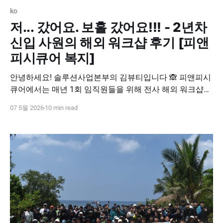
ko
저... 갔어요. 보홀 갔어요!!! - 2년차
신입 사원의 해외 워크샵 후기 [피앤
피시큐어 복지]
안녕하세요! 솔루션사업본부의 김뷰티입니다 🙈 피앤피시
큐어에서는 매년 1회 임직원들을 위해 전사 해외 워크샵
복지를 지원하고 있습니다. 올해는 작년에 이어 “ 필리핀
07 5월 2026
10 min read
보홀 ” 에 가게 되었는데요. 피앤피시큐어에 온 뒤 두 번째
로 떠나는 워크샵이라 굉장히 두근거렸습니다! 저는 해외
여행을 살면서 한 번 밖에 안 가봐서, 해외 워크샵 복지에
너무나 감사하고 있답니다. 그럼 보홀 워크샵 후기! 생생
하게