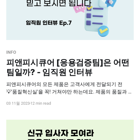
INFO
피앤피시큐어 [응용검증팀]은 어떤
팀일까? - 임직원 인터뷰
피앤피시큐어의 모든 제품은 고객사에게 전달되기 전
💡'품질혁신실'을 꼭! 거쳐야만 하는데요. 제품의 품질과 성
능을 책임지고 있다는 품질혁신실에서는 어떤 일이 일어나
03 11월 2023
12 min read
고 있을까요 ? * 제품이 고객을 만나기까지 어떤 과정을 거
쳐서 탄생하는지 * 믿고 쓸 수 있는 제품을 만들기 위해 어
떤 노력이 필요한지 * 품질혁신실에는 어떠한 사람들이 모
여있는지 품질혁신실 '응용검증팀'과 인터뷰를