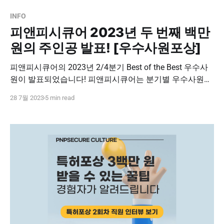
INFO
피앤피시큐어 2023년 두 번째 백만
원의 주인공 발표! [우수사원포상]
피앤피시큐어의 2023년 2/4분기 Best of the Best 우수사
원이 발표되었습니다! 피앤피시큐어는 분기별 우수사원에
게 총 100만원의 페이코 포인트, 그리고 힐링휴가 2일을 지
28 7월 2023
5 min read
급하고 있는데요. 1/4분기 Best of the Best 우수사원이었
던 전O웅 대리에 이어, 100만 원, 그리고 힐링휴가 2일의
주인공은 바로 누구?! 2023년 2/4분기 피앤피시큐어 BOB
사원 정보보안기술연구소｜김O현 대리 진심으로