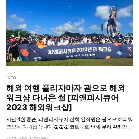
올해 첫 번째
INFO
해외 여행 풀리자마자 괌으로 해외
워크샵 다녀온 썰 [피앤피시큐어
2023 해외워크샵]
지난 4월 중순, 피앤피시큐어 전체 임직원은 괌으로 해외워
크샵을 다녀왔습니다 👏👏👏 코로나로 인해 무려 4년 만에
진행된 해외워크샵이었던 만큼, 3박 4일이라는 넉넉한 기
21 4월 2023
10 min read