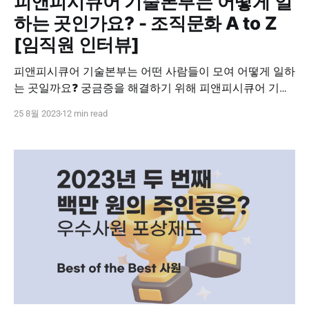
피앤피시큐어 기술본부는 어떻게 일
하는 곳인가요? - 조직문화 A to Z
[임직원 인터뷰]
피앤피시큐어 기술본부는 어떤 사람들이 모여 어떻게 일하
는 곳일까요❓ 궁금증을 해결하기 위해 피앤피시큐어 기술
본부의 리더이자 피앤피시큐어의 CTO에게 직접 물어보았
25 8월 2023
12 min read
습니다. 이번 인터뷰에서는 피앤피시큐어 기술본부 엔지니
어의 성장 과정과 도전, 그리고 목표를 소개합니다. * 👆국
내 시장 점유율 1위 피앤피시큐어의 서비스를 제공하는 엔
지니어는 어떤 자세로 일하고, * 📈어떠한 고민과 노력을
통해 개인과 조직의 성장을 도모하는지, * 🏃‍♀️상호발전 중
심의