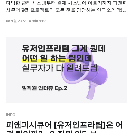
다양한 관리 시스템부터 결재 시스템에 이르기까지 피앤피
시큐어 🌐웹 프로젝트의 모든 것을 담당하는 연구소의 '웹
플랫폼팀'! 웹플랫폼팀 사원 세 분과의 이야기를 통해 * 🧐
08 9월 2023
14 min read
웹플랫폼팀은 어떤 일을 어떻게 해내는 팀인지, * 🔥상호발
전적인 관계를 어떻게 유지하고 있는 팀인지, * 🌈정보보안
기술연구소와 웹플랫폼팀의 다채로운 매력은 무엇인지 샅
샅이 파헤쳐 보았습니다! 지금 바로 피앤피시큐어 웹플랫
폼팀을 자세히 알아보세요🔍 정보보안기술연구소 웹플랫
폼1·
INFO
피앤피시큐어 [유저인프라팀]은 어