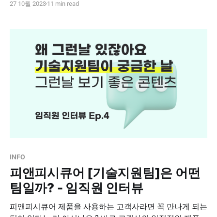
27 10월 2023
11 min read
담당하는 '클라우드기술팀' 덕분이라고 하는데요. * 클라우
드기술팀의 주된 업무는 어떤것인지🧐 * 어떤 성향과 역량
을 갖춘 팀원들이 모여있는지🙌 * 예비지원자라면 혹할 수
밖에 없는 클라우드기술팀만의 매력은 무엇인지🤩 전략기
술본부의 클라우드기술팀 소속 두 분의 이야기를 통해
INFO
피앤피시큐어 [기술지원팀]은 어떤
팀일까? - 임직원 인터뷰
피앤피시큐어 제품을 사용하는 고객사라면 꼭 만나게 되는