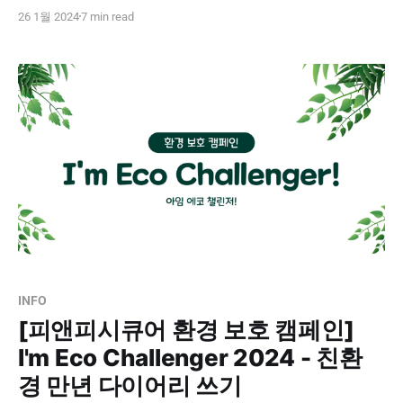
년워크샵 시작 시간이 다가오자 전사 임직원분들이 하나
26 1월 2024
7 min read
둘씩 1층 컨퍼런스홀로 모여주셨습니다. 넓은 컨퍼런스홀
이 꽉 차다 못해 자리가 모자른 모습을 보면서 일 년 만에
20명 이상 늘어난 피앤피시큐어의 성장을 체감할 수 있었
습니다. 신년워크샵은 부서별 2023년 성과 리뷰를 시작으
로, 2024년 사업
INFO
[피앤피시큐어 환경 보호 캠페인]
I'm Eco Challenger 2024 - 친환
경 만년 다이어리 쓰기