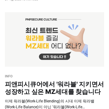
간 동안 모든 임직원이 꿈만 같은 시간을 보내고 왔습니다.
열심히 일한 피앤피시큐어 직원들, 괌에서 얼마나 잘 놀고
왔는지 자랑 한번 시작해 보겠습니다! PNPSECURE in
Guam DAY 1 PIC리조트, 골드카드, 선셋바베큐,
INFO
피앤피시큐어에서 '워라블' 지키면서
성장하고 싶은 MZ세대를 찾습니다
이제 워라블(Work-Life Blending)의 시대 이제 워라밸
(Work-Life Balance)이 아닌 '워라블(Work-Life