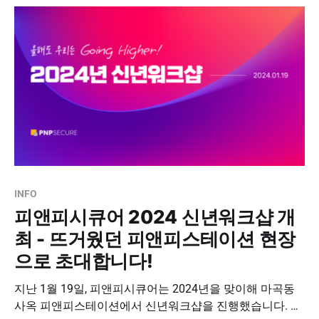
OO 부장님입니다. 진심으로 축하드리며, 포상인 1백만 페
이코 포인트와 힐링휴가 2일과 함께 2024년 올 한
INFO
피앤피시큐어 2024 신년워크샵 개
최 - 뜨거웠던 피앤피스테이션 현장
으로 초대합니다!
지난 1월 19일, 피앤피시큐어는 2024년을 맞이해 마곡동
사옥 피앤피스테이션에서 신년워크샵을 진행했습니다. 신