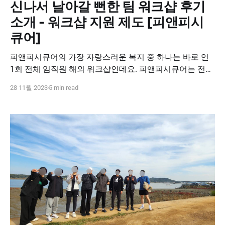
신나서 날아갈 뻔한 팀 워크샵 후기
소개 - 워크샵 지원 제도 [피앤피시
큐어]
피앤피시큐어의 가장 자랑스러운 복지 중 하나는 바로 연
1회 전체 임직원 해외 워크샵인데요. 피앤피시큐어는 전체
임직원 워크샵 외에도 ✌️연간 2회의 팀별 워크샵을 별도로
28 11월 2023
5 min read
지원하고 있습니다. 💪팀별 워크샵 지원 제도는, 🌞☃️계절
에 따라 다양한 액티비티와 음식을 즐기면서 💛팀원 간의
화합과 친목을 도모할 뿐만 아니라, 🧐팀 세미나를 통해 건
강한 업무 문화를 만들어 나갈