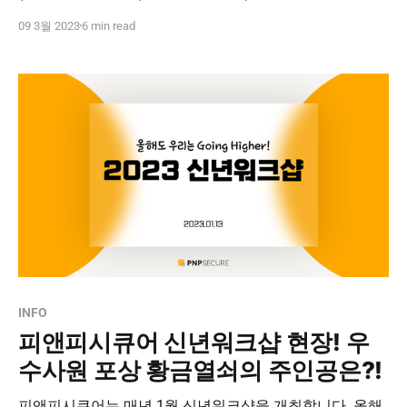
Blending)'의 시대라는 것을 알고 계신가요? 일과 삶의 확
09 3월 2023
6 min read
실한 분리를 통해 둘 사이의 균형을 추구하던 워라밸과 달
리, 워라블은 일과 삶의 적절한 조화를 추구하는 라이프스
타일입니다. 이는 끊임없는 자기계발과 이를 통한 가치 실
현을
INFO
피앤피시큐어 신년워크샵 현장! 우
수사원 포상 황금열쇠의 주인공은?!
피앤피시큐어는 매년 1월 신년워크샵을 개최합니다. 올해