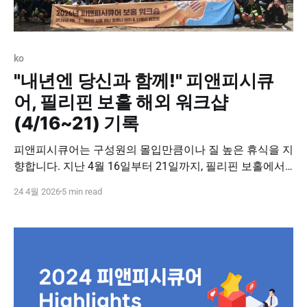
ko
"내년엔 당신과 함께!" 피앤피시큐
어, 필리핀 보홀 해외 워크샵
(4/16~21) 기록
피앤피시큐어는 구성원의 몰입만큼이나 질 높은 휴식을 지
향합니다. 지난 4월 16일부터 21일까지, 필리핀 보홀에서
진행된 2026 전 직원 해외 워크샵의 현장을 기록합니다. 이
24 4월 2026
5 min read
번 워크샵은 단순한 보상 차원을 넘어, 우리가 함께 공유하
는 비전과 문화를 확인하는 소중한 시간이었습니다. 🏝️ 최
상의 환경에서 누리는 온전한 휴식 피앤피시큐어의 해외
워크샵은 전액 지원'을 원칙으로 합니다. 항공편부터