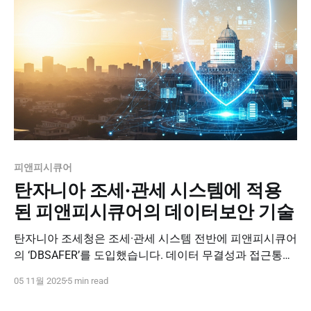
번 행사 역시
피앤피시큐어
탄자니아 조세·관세 시스템에 적용
된 피앤피시큐어의 데이터보안 기술
탄자니아 조세청은 조세·관세 시스템 전반에 피앤피시큐어
의 ‘DBSAFER’를 도입했습니다. 데이터 무결성과 접근통제
를 강화해, 아프리카 조세 행정의 신뢰 기반을 구축한 사례
05 11월 2025
5 min read
입니다.