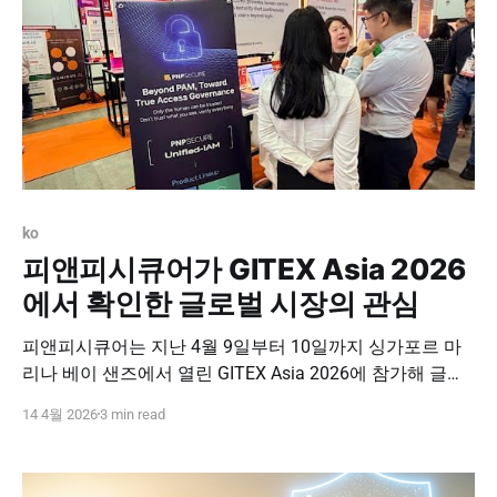
ko
피앤피시큐어가 GITEX Asia 2026
에서 확인한 글로벌 시장의 관심
피앤피시큐어는 지난 4월 9일부터 10일까지 싱가포르 마
리나 베이 샌즈에서 열린 GITEX Asia 2026에 참가해 글로
벌 보안 시장과 직접 만나는 시간을 가졌습니다. GITEX는
14 4월 2026
3 min read
전 세계 주요 IT·보안 기업과 바이어, 투자자들이 모이는 글
로벌 대규모 행사이자, 최신 기술 트렌드와 시장의 변화를
가장 가까이에서 확인할 수 있는 의미 있는 무대입니다. 이