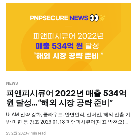
NEWS
피앤피시큐어 2022년 매출 534억
원 달성…“해외 시장 공략 준비”
U-IAM 전략 강화, 클라우드, 안면인식, 신버전, 해외 진출 기
반 마련 등 강조 2023.01.18 피앤피시큐어(대표 박천오)가
2022년 매출 534억 원을 달성했다. 2021년 431억 원에서
23 2월 2023
7 min read
100억 원 이상 증가한 수치로, 지난해 7월 목표로 제시했던