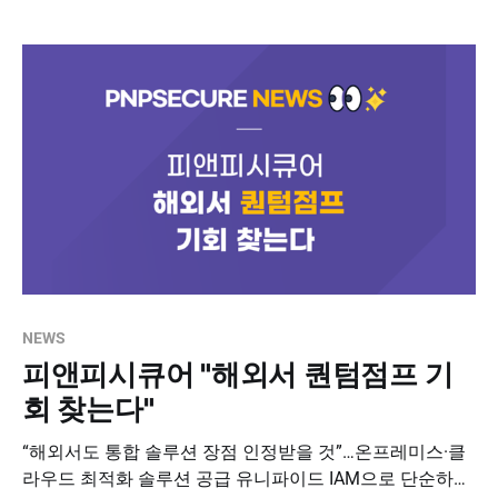
510억 원을 초과 달성했다. 17일 박천오 대표는 2023년 첫
기자간담회 자리에서 “피앤피시큐어는 설립
NEWS
피앤피시큐어 "해외서 퀀텀점프 기
회 찾는다"
“해외서도 통합 솔루션 장점 인정받을 것”…온프레미스·클
라우드 최적화 솔루션 공급 유니파이드 IAM으로 단순하고