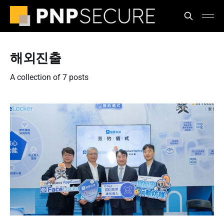
해외진출
A collection of 7 posts