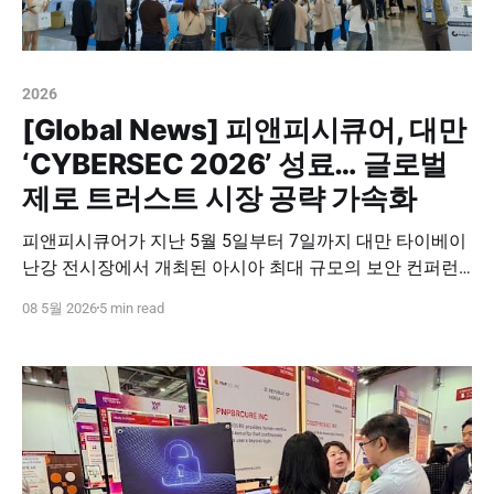
2026
[Global News] 피앤피시큐어, 대만
‘CYBERSEC 2026’ 성료… 글로벌
제로 트러스트 시장 공략 가속화
피앤피시큐어가 지난 5월 5일부터 7일까지 대만 타이베이
난강 전시장에서 개최된 아시아 최대 규모의 보안 컨퍼런
스, ‘CYBERSEC 2026’ 참가를 성공적으로 마쳤습니다. 이번
08 5월 2026
5 min read
전시는 단순한 참가를 넘어, 대만 현지 파트너사인 마이서
버(MyServer)와 전략적 업무 협약(MOU)을 체결하고 본격
적인 글로벌 시장 진출의 신호탄을 쏘아 올렸다는 점에서
그 의미가 깊습니다. 🤝 대만 보안